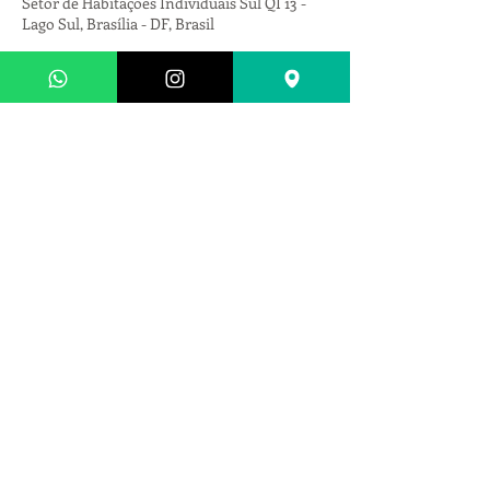
Setor de Habitações Individuais Sul QI 13 -
Lago Sul, Brasília - DF, Brasil
Endereço
SHIS QI 13 - Bloc
o E Salas 17 e 18 - Lago Sul