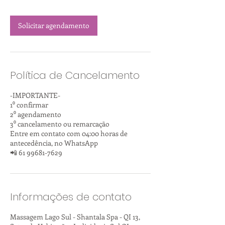
Solicitar agendamento
Política de Cancelamento
-IMPORTANTE-
1⁰ confirmar
2⁰ agendamento
3⁰ cancelamento ou remarcação
Entre em contato com 04:00 horas de
antecedência, no WhatsApp
📲 61 99681-7629
Informações de contato
Massagem Lago Sul - Shantala Spa - QI 13,