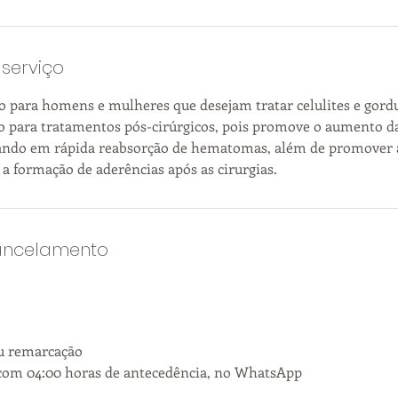
serviço
o para homens e mulheres que desejam tratar celulites e gordu
 para tratamentos pós-cirúrgicos, pois promove o aumento da
tando em rápida reabsorção de hematomas, além de promover 
 a formação de aderências após as cirurgias.
Cancelamento
u remarcação
com 04:00 horas de antecedência, no WhatsApp