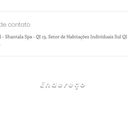
de contato
 Shantala Spa - QI 13, Setor de Habitações Individuais Sul QI 
l
Endereço