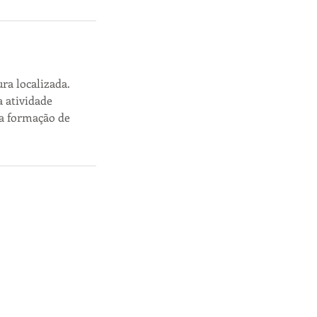
ra localizada.
 atividade
a formação de