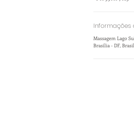
Informações 
Massagem Lago Sul -
Brasília - DF, Brasi